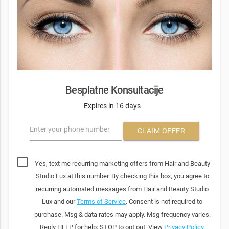
Besplatne Konsultacije
Expires in 16 days
Enter your phone number
CLAIM OFFER
Yes, text me recurring marketing offers from Hair and Beauty
Studio Lux at this number. By checking this box, you agree to
recurring automated messages from Hair and Beauty Studio
Lux and our
Terms of Service
. Consent is not required to
purchase. Msg & data rates may apply. Msg frequency varies.
Reply HELP for help; STOP to opt out. View
Privacy Policy
.