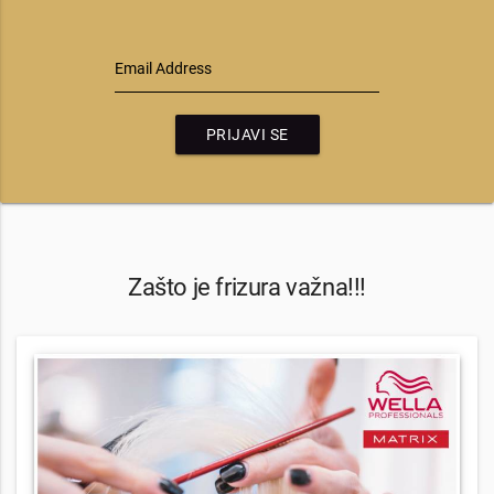
Email Address
PRIJAVI SE
Zašto je frizura važna!!!